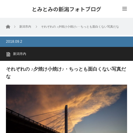
とみとみの新潟フォトブログ
ホーム
新潟市内
それぞれの ♪夕焼け小焼け♪・ちっとも面白くない写真だな
2018.09.2
新潟市内
それぞれの ♪夕焼け小焼け♪・ちっとも面白くない写真だ
な