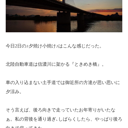
今日2日の♪夕焼け小焼け♪はこんな感じだった。
北陸自動車道は信濃川に架かる『ときめき橋』。
車の入り込まない土手道では御近所の方達が思い思いに
夕涼み。
そう言えば、後ろ向きで走っていたお年寄りがいたな
ぁ。
私の背後を通り過ぎ､しばらくしたら、やっぱり後ろ