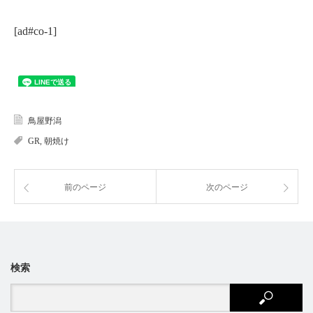
[ad#co-1]
鳥屋野潟
GR
,
朝焼け
前のページ
次のページ
検索