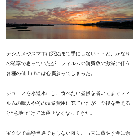
デジカメやスマホは死ぬまで手にしない・・と、かなり
の確率で思っていたが、フィルムの消費数の激減に伴う
各種の値上げには心底参ってしまった。
ジュースを水道水にし、食べたい昼飯を省いてまでフィ
ルムの購入やその現像費用に充ていたが、今後を考える
と“意地”だけでは通せなくなってきた。
宝クジで高額当選でもしない限り、写真に費やす金に余