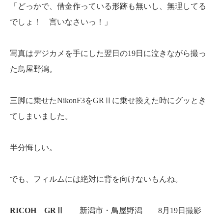
「どっかで、借金作っている形跡も無いし、無理してる
でしょ！ 言いなさいっ！」
写真はデジカメを手にした翌日の19日に泣きながら撮っ
た鳥屋野潟。
三脚に乗せたNikonF3をGRⅡに乗せ換えた時にグッとき
てしまいました。
半分悔しい。
でも、フィルムには絶対に背を向けないもんね。
RICOH GRⅡ
新潟市・鳥屋野潟 8月19日撮影