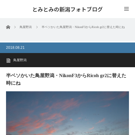
とみとみの新潟フォトブログ
ホーム
鳥屋野潟
半ベソかいた鳥屋野潟・NikonF3からRicoh gr2に替えた時にね
2018.08.21
鳥屋野潟
半ベソかいた鳥屋野潟・NikonF3からRicoh gr2に替えた
時にね