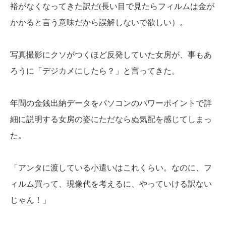
裕がなくなってきた訳だ(長い目で見たらフィルムは金が
かかると言う意味だから誤解しないで欲しい）。
写真撮影にクソがつくほど反発していた女房が、事もあ
ろうに「デジカメにしたら？」と言ってきた。
年間の金銭出納データをパソコンのパワーポイントで詳
細に説明する女房の姿にただならぬ気配を感じてしまっ
た。
「アンタに渡している小遣いはこれくらい。なのに、フ
ィルム買って、現像代を考えるに、やっていける訳ない
じゃん！」